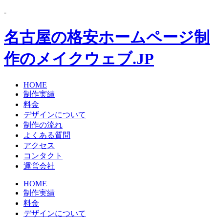
-
名古屋の格安ホームページ制
作のメイクウェブ.JP
HOME
制作実績
料金
デザインについて
制作の流れ
よくある質問
アクセス
コンタクト
運営会社
HOME
制作実績
料金
デザインについて