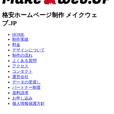
格安ホームページ制作 メイクウェ
ブ.JP
HOME
制作実績
料金
デザインについて
制作の流れ
よくある質問
アクセス
コンタクト
運営会社
データの受渡し
パートナー制度
資料請求
お申し込み
個人情報保護方針