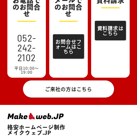
お電話で
メールで
資料請求
のお問合
のお問合
せ
せ
資料請求は
こちら
052-
お問合せフ
ォームはこ
242-
ちら
2102
平日10:00～
19:00
ご来社の方はこちら
格安ホームページ制作
メイクウェブ.JP