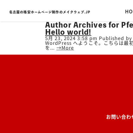
-
HO
名古屋の格安ホームページ制作のメイクウェブ.JP
Author Archives for P
Hello world!
5月 23, 2024 3:58 pm
Published b
WordPress へようこそ。こちら
を...
→More
お問い合わ