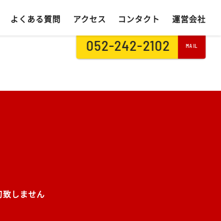
よくある質問
アクセス
コンタクト
運営会社
052-242-2102
MAIL
切致しません