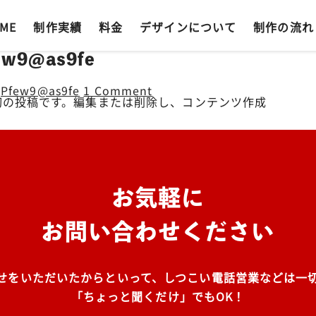
ME
制作実績
料金
デザインについて
制作の流れ
few9@as9fe
y
Pfew9@as9fe
1 Comment
は最初の投稿です。編集または削除し、コンテンツ作成
お気軽に
お問い合わせください
せをいただいたからといって、しつこい電話営業などは一
「ちょっと聞くだけ」でもOK！